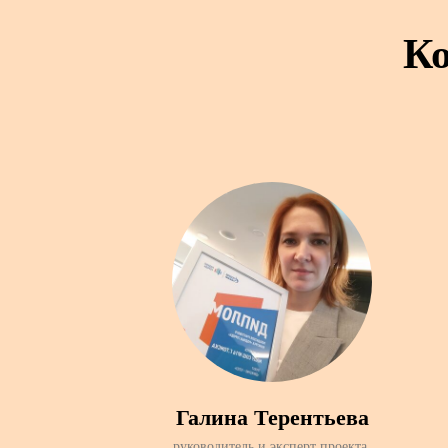
Ко
Галина Терентьева
руководитель и эксперт проекта,