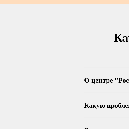
Ка
О центре "Ро
Какую пробле