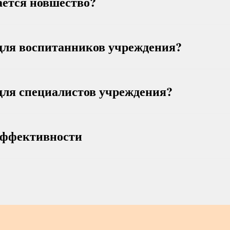
ается новшество?
 для воспитанников учреждения?
для специалистов учреждения?
эффективности