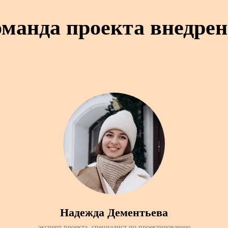
манда проекта внедре
Надежда Дементьева
эксперт проекта, специалист по проектированию