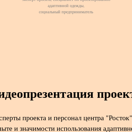
адаптивной одежды,
социальный предприниматель
идеопрезентация проек
сперты проекта и персонал центра "Росток"
пыте и значимости использования адаптивн