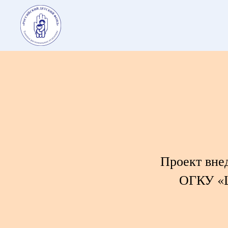
Проект вне
ОГКУ «Ц