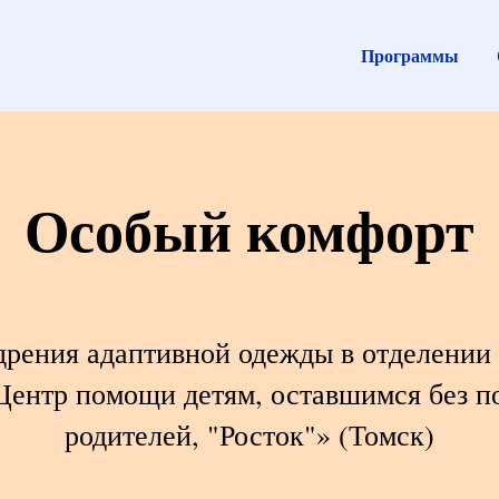
Программы
Особый комфорт
дрения адаптивной одежды в отделении
ентр помощи детям, оставшимся без п
родителей, "Росток"» (Томск)