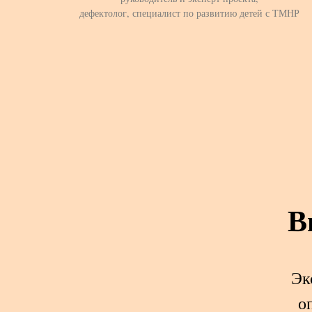
дефектолог, специалист по развитию детей с ТМНР
В
Эк
о