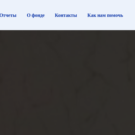
Отчеты
О фонде
Контакты
Как нам помочь